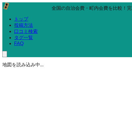
全国の自治会費・町内会費を比較！完
トップ
投稿方法
口コミ検索
タグ一覧
FAQ
地図を読み込み中...