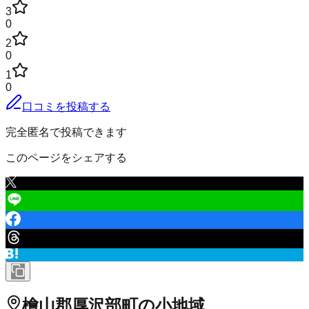
3
0
2
0
1
0
口コミを投稿する
完全匿名で投稿できます
このページをシェアする
檜山郡厚沢部町
の小地域