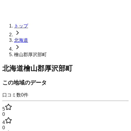
トップ
北海道
檜山郡厚沢部町
北海道檜山郡厚沢部町
この地域のデータ
口コミ数
0
件
5
0
4
0