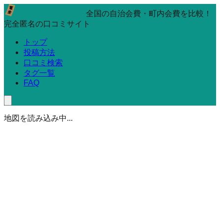
全国の自治会費・町内会費を比較！
完全匿名の口コミサイト
トップ
投稿方法
口コミ検索
タグ一覧
FAQ
地図を読み込み中...