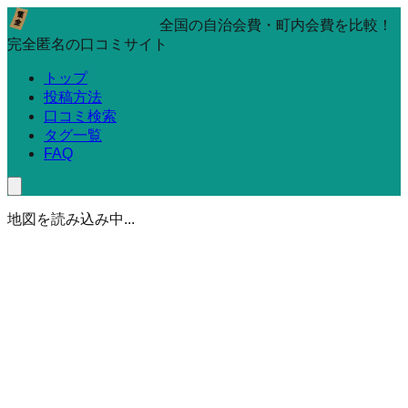
全国の自治会費・町内会費を比較！
完全匿名の口コミサイト
トップ
投稿方法
口コミ検索
タグ一覧
FAQ
地図を読み込み中...