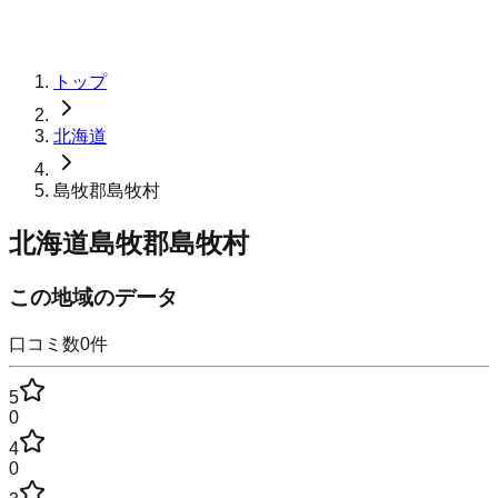
トップ
北海道
島牧郡島牧村
北海道島牧郡島牧村
この地域のデータ
口コミ数
0
件
5
0
4
0