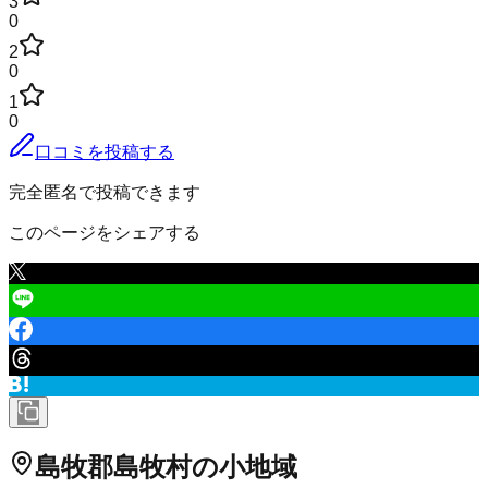
3
0
2
0
1
0
口コミを投稿する
完全匿名で投稿できます
このページをシェアする
島牧郡島牧村
の小地域