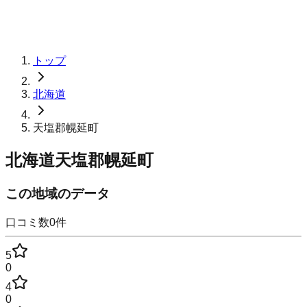
トップ
北海道
天塩郡幌延町
北海道天塩郡幌延町
この地域のデータ
口コミ数
0
件
5
0
4
0