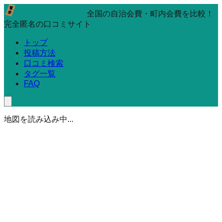
全国の自治会費・町内会費を比較！
完全匿名の口コミサイト
トップ
投稿方法
口コミ検索
タグ一覧
FAQ
地図を読み込み中...