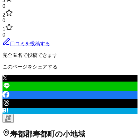
3
0
2
0
1
0
口コミを投稿する
完全匿名で投稿できます
このページをシェアする
寿都郡寿都町
の小地域