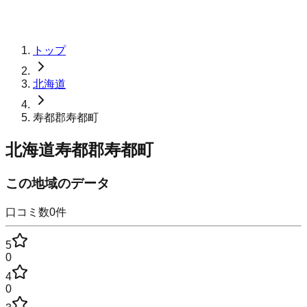
トップ
北海道
寿都郡寿都町
北海道寿都郡寿都町
この地域のデータ
口コミ数
0
件
5
0
4
0