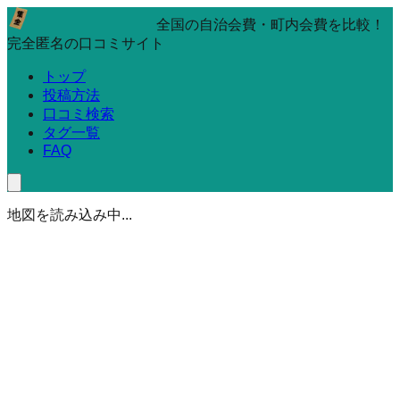
全国の自治会費・町内会費を比較！
完全匿名の口コミサイト
トップ
投稿方法
口コミ検索
タグ一覧
FAQ
地図を読み込み中...