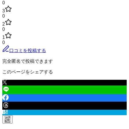
0
3
0
2
0
1
0
口コミを投稿する
完全匿名で投稿できます
このページをシェアする