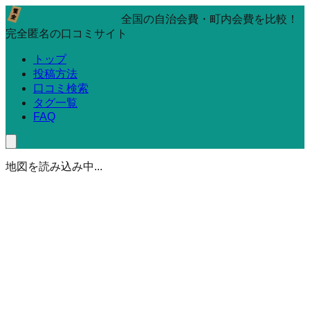
全国の自治会費・町内会費を比較！
完全匿名の口コミサイト
トップ
投稿方法
口コミ検索
タグ一覧
FAQ
地図を読み込み中...