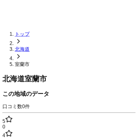
トップ
北海道
室蘭市
北海道室蘭市
この地域のデータ
口コミ数
0
件
5
0
4