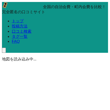
全国の自治会費・町内会費を比較！
完全匿名の口コミサイト
トップ
投稿方法
口コミ検索
タグ一覧
FAQ
地図を読み込み中...