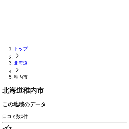
トップ
北海道
稚内市
北海道稚内市
この地域のデータ
口コミ数
0
件