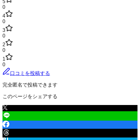
5
0
4
0
3
0
2
0
1
0
口コミを投稿する
完全匿名で投稿できます
このページをシェアする