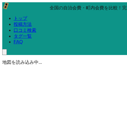
全国の自治会費・町内会費を比較！完
トップ
投稿方法
口コミ検索
タグ一覧
FAQ
地図を読み込み中...