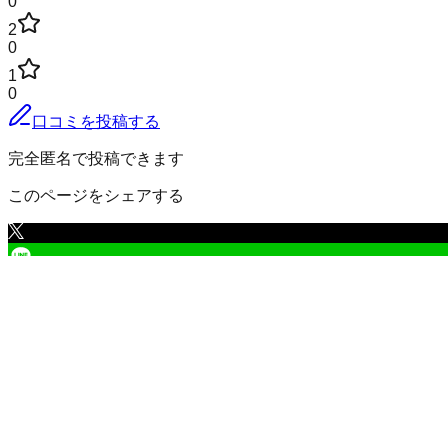
0
2
0
1
0
口コミを投稿する
完全匿名で投稿できます
このページをシェアする
紋別市
の小地域