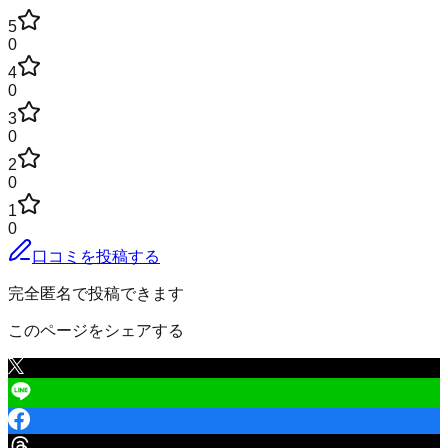
5
0
4
0
3
0
2
0
1
0
口コミを投稿する
完全匿名で投稿できます
このページをシェアする