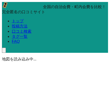
全国の自治会費・町内会費を比較！
完全匿名の口コミサイト
トップ
投稿方法
口コミ検索
タグ一覧
FAQ
地図を読み込み中...