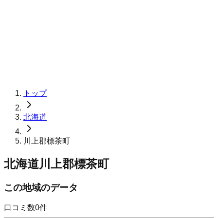
トップ
北海道
川上郡標茶町
北海道川上郡標茶町
この地域のデータ
口コミ数
0
件