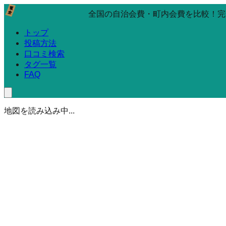
全国の自治会費・町内会費を比較！完
トップ
投稿方法
口コミ検索
タグ一覧
FAQ
地図を読み込み中...