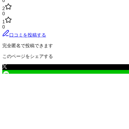
0
2
0
1
0
口コミを投稿する
完全匿名で投稿できます
このページをシェアする
北斗市
の小地域