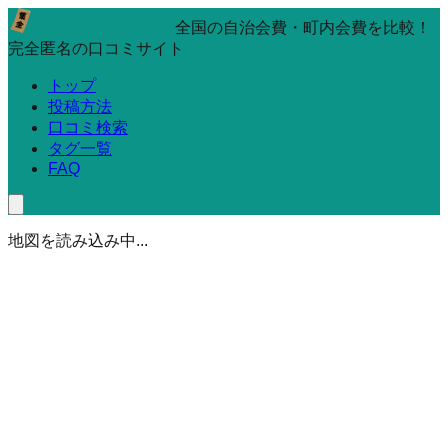
全国の自治会費・町内会費を比較！
完全匿名の口コミサイト
トップ
投稿方法
口コミ検索
タグ一覧
FAQ
地図を読み込み中...