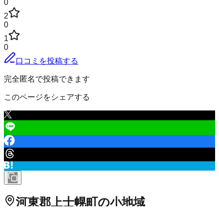
0
2
0
1
0
口コミを投稿する
完全匿名で投稿できます
このページをシェアする
河東郡上士幌町
の小地域