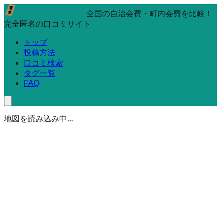
全国の自治会費・町内会費を比較！
完全匿名の口コミサイト
トップ
投稿方法
口コミ検索
タグ一覧
FAQ
地図を読み込み中...