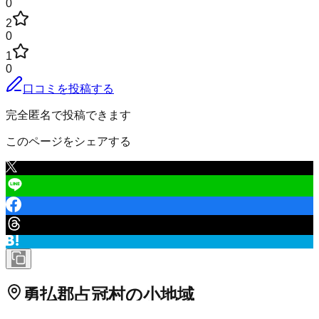
0
2
0
1
0
口コミを投稿する
完全匿名で投稿できます
このページをシェアする
勇払郡占冠村
の小地域