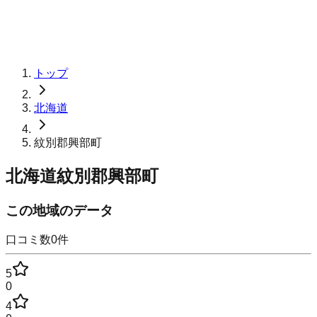
トップ
北海道
紋別郡興部町
北海道紋別郡興部町
この地域のデータ
口コミ数
0
件
5
0
4