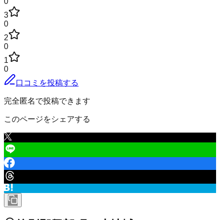
0
3
0
2
0
1
0
口コミを投稿する
完全匿名で投稿できます
このページをシェアする