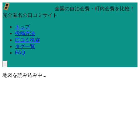
全国の自治会費・町内会費を比較！
完全匿名の口コミサイト
トップ
投稿方法
口コミ検索
タグ一覧
FAQ
地図を読み込み中...