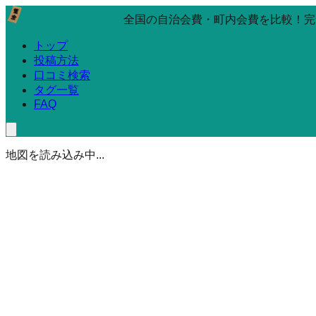
全国の自治会費・町内会費を比較！完
トップ
投稿方法
口コミ検索
タグ一覧
FAQ
地図を読み込み中...