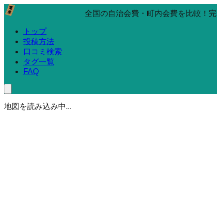
全国の自治会費・町内会費を比較！完
トップ
投稿方法
口コミ検索
タグ一覧
FAQ
地図を読み込み中...