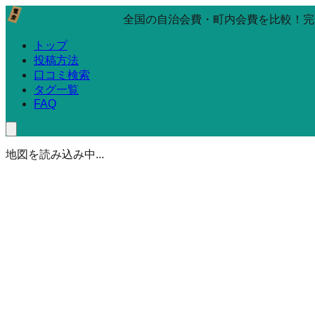
全国の自治会費・町内会費を比較！完
トップ
投稿方法
口コミ検索
タグ一覧
FAQ
地図を読み込み中...