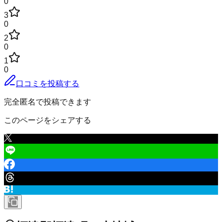
0
3
0
2
0
1
0
口コミを投稿する
完全匿名で投稿できます
このページをシェアする