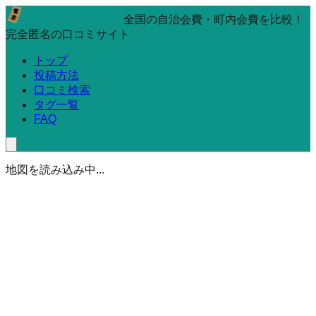
全国の自治会費・町内会費を比較！
完全匿名の口コミサイト
トップ
投稿方法
口コミ検索
タグ一覧
FAQ
地図を読み込み中...