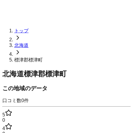
トップ
北海道
標津郡標津町
北海道標津郡標津町
この地域のデータ
口コミ数
0
件
5
0
4