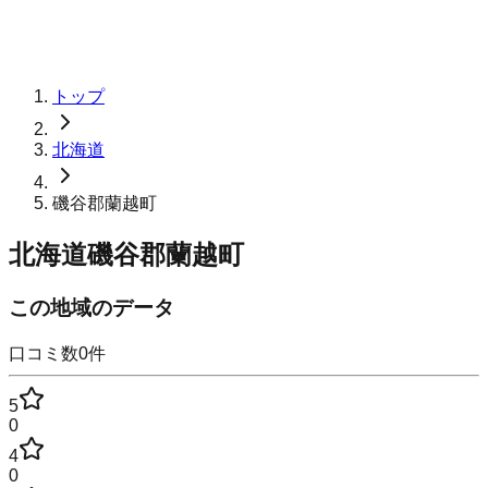
トップ
北海道
磯谷郡蘭越町
北海道磯谷郡蘭越町
この地域のデータ
口コミ数
0
件
5
0
4
0