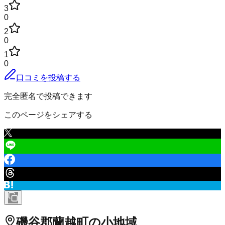
3
0
2
0
1
0
口コミを投稿する
完全匿名で投稿できます
このページをシェアする
磯谷郡蘭越町
の小地域