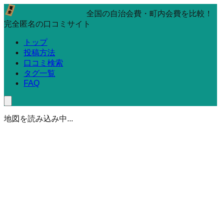
全国の自治会費・町内会費を比較！
完全匿名の口コミサイト
トップ
投稿方法
口コミ検索
タグ一覧
FAQ
地図を読み込み中...