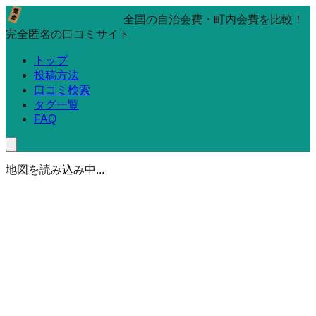
全国の自治会費・町内会費を比較！
完全匿名の口コミサイト
トップ
投稿方法
口コミ検索
タグ一覧
FAQ
地図を読み込み中...