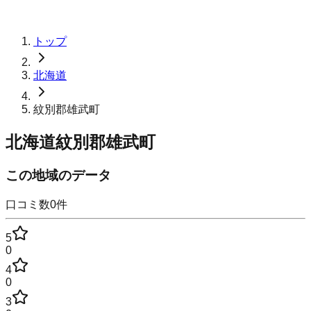
トップ
北海道
紋別郡雄武町
北海道紋別郡雄武町
この地域のデータ
口コミ数
0
件
5
0
4
0
3