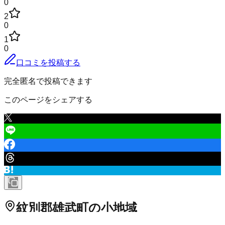
0
2
0
1
0
口コミを投稿する
完全匿名で投稿できます
このページをシェアする
紋別郡雄武町
の小地域