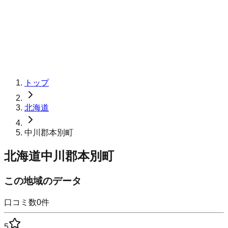
トップ
北海道
中川郡本別町
北海道中川郡本別町
この地域のデータ
口コミ数
0
件
5