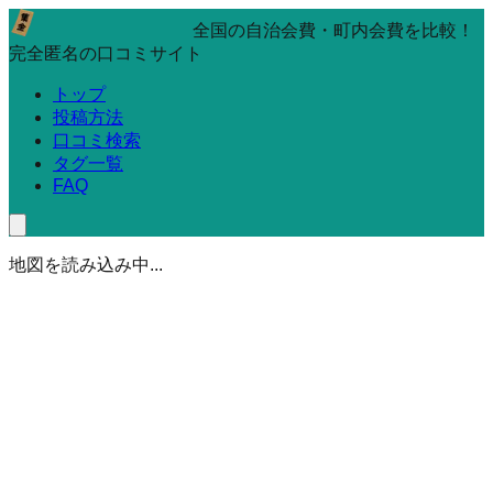
全国の自治会費・町内会費を比較！
完全匿名の口コミサイト
トップ
投稿方法
口コミ検索
タグ一覧
FAQ
地図を読み込み中...