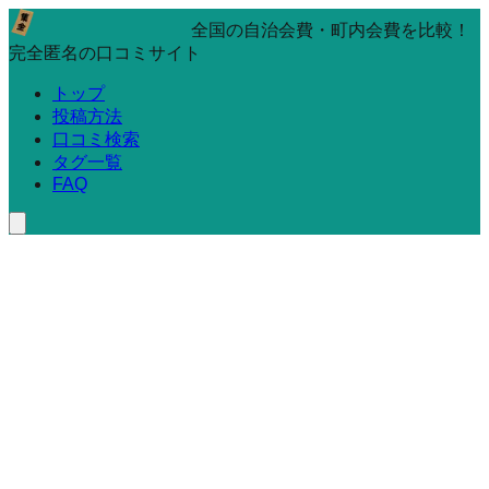
全国の自治会費・町内会費を比較！
完全匿名の口コミサイト
トップ
投稿方法
口コミ検索
タグ一覧
FAQ