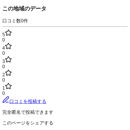
この地域のデータ
口コミ数
0
件
5
0
4
0
3
0
2
0
1
0
口コミを投稿する
完全匿名で投稿できます
このページをシェアする