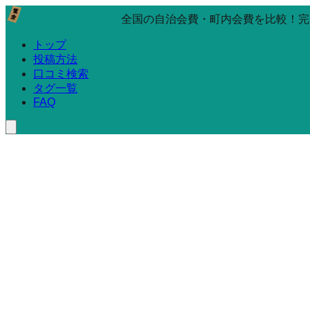
全国の自治会費・町内会費を比較！完
トップ
投稿方法
口コミ検索
タグ一覧
FAQ