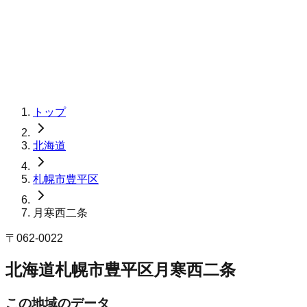
トップ
北海道
札幌市豊平区
月寒西二条
〒
062-0022
北海道札幌市豊平区月寒西二条
この地域のデータ