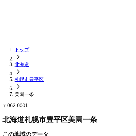
トップ
北海道
札幌市豊平区
美園一条
〒
062-0001
北海道札幌市豊平区美園一条
この地域のデータ