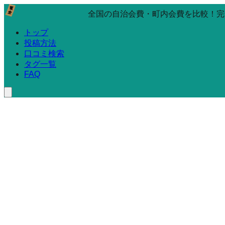
全国の自治会費・町内会費を比較！完
トップ
投稿方法
口コミ検索
タグ一覧
FAQ