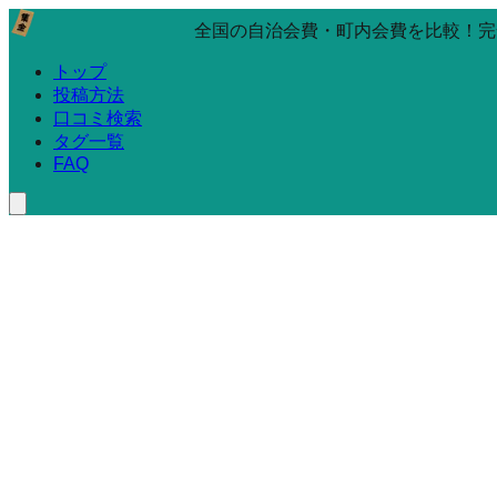
全国の自治会費・町内会費を比較！完
トップ
投稿方法
口コミ検索
タグ一覧
FAQ