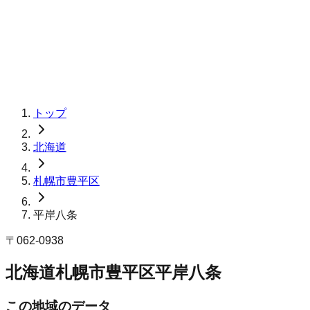
トップ
北海道
札幌市豊平区
平岸八条
〒
062-0938
北海道札幌市豊平区平岸八条
この地域のデータ