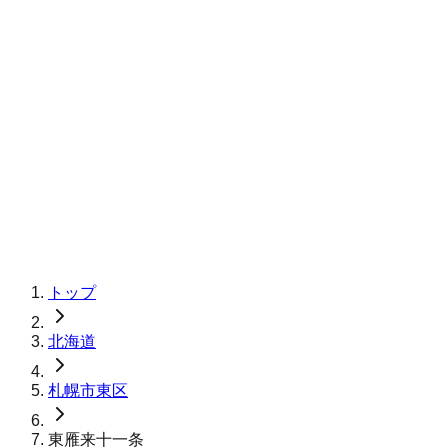
トップ
北海道
札幌市東区
東雁来十一条