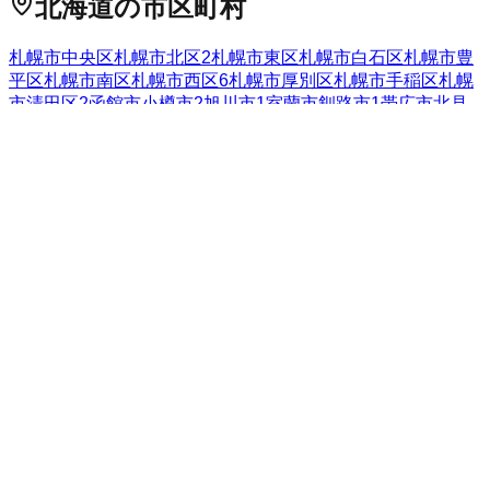
北海道
の市区町村
札幌市中央区
札幌市北区
2
札幌市東区
札幌市白石区
札幌市豊
平区
札幌市南区
札幌市西区
6
札幌市厚別区
札幌市手稲区
札幌
市清田区
2
函館市
小樽市
2
旭川市
1
室蘭市
釧路市
1
帯広市
北見
市
夕張市
岩見沢市
網走市
留萌市
苫小牧市
1
稚内市
美唄市
芦別
市
江別市
1
赤平市
紋別市
士別市
名寄市
三笠市
根室市
千歳市
1
滝川市
砂川市
歌志内市
深川市
富良野市
2
登別市
恵庭市
伊達市
北広島市
石狩市
北斗市
石狩郡当別町
石狩郡新篠津村
松前郡松
前町
松前郡福島町
上磯郡知内町
上磯郡木古内町
亀田郡七飯町
茅部郡鹿部町
茅部郡森町
二海郡八雲町
山越郡長万部町
檜山郡
江差町
檜山郡上ノ国町
檜山郡厚沢部町
爾志郡乙部町
奥尻郡奥
尻町
瀬棚郡今金町
久遠郡せたな町
島牧郡島牧村
寿都郡寿都町
寿都郡黒松内町
磯谷郡蘭越町
虻田郡ニセコ町
虻田郡真狩村
虻
田郡留寿都村
虻田郡喜茂別町
虻田郡京極町
虻田郡倶知安町
岩
内郡共和町
岩内郡岩内町
古宇郡泊村
古宇郡神恵内村
積丹郡積
丹町
古平郡古平町
余市郡仁木町
余市郡余市町
余市郡赤井川村
空知郡南幌町
空知郡奈井江町
空知郡上砂川町
夕張郡由仁町
夕
張郡長沼町
夕張郡栗山町
樺戸郡月形町
樺戸郡浦臼町
樺戸郡新
十津川町
雨竜郡妹背牛町
雨竜郡秩父別町
雨竜郡雨竜町
雨竜郡
北竜町
雨竜郡沼田町
上川郡鷹栖町
上川郡東神楽町
上川郡当麻