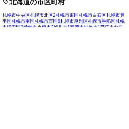
北海道
の市区町村
札幌市中央区
札幌市北区
2
札幌市東区
札幌市白石区
札幌市豊
平区
札幌市南区
札幌市西区
6
札幌市厚別区
札幌市手稲区
札幌
市清田区
2
函館市
小樽市
2
旭川市
1
室蘭市
釧路市
1
帯広市
北見
市
夕張市
岩見沢市
網走市
留萌市
苫小牧市
1
稚内市
美唄市
芦別
市
江別市
1
赤平市
紋別市
士別市
名寄市
三笠市
根室市
千歳市
1
滝川市
砂川市
歌志内市
深川市
富良野市
2
登別市
恵庭市
伊達市
北広島市
石狩市
北斗市
石狩郡当別町
石狩郡新篠津村
松前郡松
前町
松前郡福島町
上磯郡知内町
上磯郡木古内町
亀田郡七飯町
茅部郡鹿部町
茅部郡森町
二海郡八雲町
山越郡長万部町
檜山郡
江差町
檜山郡上ノ国町
檜山郡厚沢部町
爾志郡乙部町
奥尻郡奥
尻町
瀬棚郡今金町
久遠郡せたな町
島牧郡島牧村
寿都郡寿都町
寿都郡黒松内町
磯谷郡蘭越町
虻田郡ニセコ町
虻田郡真狩村
虻
田郡留寿都村
虻田郡喜茂別町
虻田郡京極町
虻田郡倶知安町
岩
内郡共和町
岩内郡岩内町
古宇郡泊村
古宇郡神恵内村
積丹郡積
丹町
古平郡古平町
余市郡仁木町
余市郡余市町
余市郡赤井川村
空知郡南幌町
空知郡奈井江町
空知郡上砂川町
夕張郡由仁町
夕
張郡長沼町
夕張郡栗山町
樺戸郡月形町
樺戸郡浦臼町
樺戸郡新
十津川町
雨竜郡妹背牛町
雨竜郡秩父別町
雨竜郡雨竜町
雨竜郡
北竜町
雨竜郡沼田町
上川郡鷹栖町
上川郡東神楽町
上川郡当麻