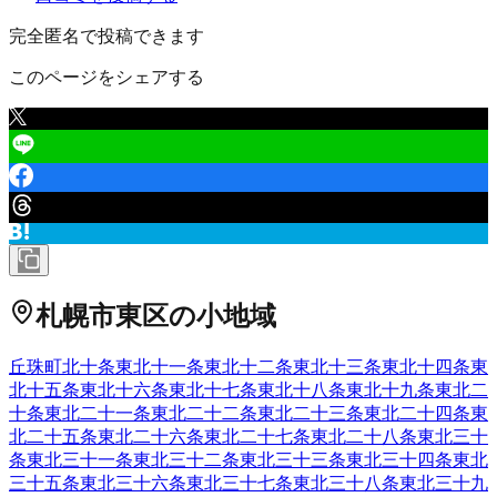
完全匿名で投稿できます
このページをシェアする
札幌市東区
の小地域
丘珠町
北十条東
北十一条東
北十二条東
北十三条東
北十四条東
北十五条東
北十六条東
北十七条東
北十八条東
北十九条東
北二
十条東
北二十一条東
北二十二条東
北二十三条東
北二十四条東
北二十五条東
北二十六条東
北二十七条東
北二十八条東
北三十
条東
北三十一条東
北三十二条東
北三十三条東
北三十四条東
北
三十五条東
北三十六条東
北三十七条東
北三十八条東
北三十九