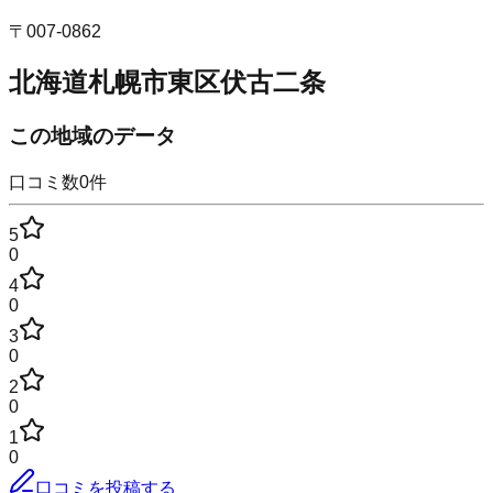
〒
007-0862
北海道札幌市東区伏古二条
この地域のデータ
口コミ数
0
件
5
0
4
0
3
0
2
0
1
0
口コミを投稿する