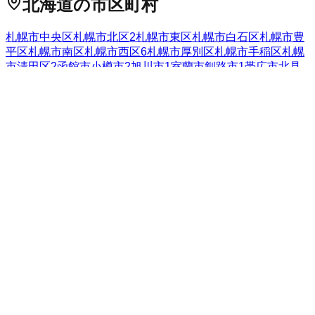
北海道
の市区町村
札幌市中央区
札幌市北区
2
札幌市東区
札幌市白石区
札幌市豊
平区
札幌市南区
札幌市西区
6
札幌市厚別区
札幌市手稲区
札幌
市清田区
2
函館市
小樽市
2
旭川市
1
室蘭市
釧路市
1
帯広市
北見
市
夕張市
岩見沢市
網走市
留萌市
苫小牧市
1
稚内市
美唄市
芦別
市
江別市
1
赤平市
紋別市
士別市
名寄市
三笠市
根室市
千歳市
1
滝川市
砂川市
歌志内市
深川市
富良野市
2
登別市
恵庭市
伊達市
北広島市
石狩市
北斗市
石狩郡当別町
石狩郡新篠津村
松前郡松
前町
松前郡福島町
上磯郡知内町
上磯郡木古内町
亀田郡七飯町
茅部郡鹿部町
茅部郡森町
二海郡八雲町
山越郡長万部町
檜山郡
江差町
檜山郡上ノ国町
檜山郡厚沢部町
爾志郡乙部町
奥尻郡奥
尻町
瀬棚郡今金町
久遠郡せたな町
島牧郡島牧村
寿都郡寿都町
寿都郡黒松内町
磯谷郡蘭越町
虻田郡ニセコ町
虻田郡真狩村
虻
田郡留寿都村
虻田郡喜茂別町
虻田郡京極町
虻田郡倶知安町
岩
内郡共和町
岩内郡岩内町
古宇郡泊村
古宇郡神恵内村
積丹郡積
丹町
古平郡古平町
余市郡仁木町
余市郡余市町
余市郡赤井川村
空知郡南幌町
空知郡奈井江町
空知郡上砂川町
夕張郡由仁町
夕
張郡長沼町
夕張郡栗山町
樺戸郡月形町
樺戸郡浦臼町
樺戸郡新
十津川町
雨竜郡妹背牛町
雨竜郡秩父別町
雨竜郡雨竜町
雨竜郡
北竜町
雨竜郡沼田町
上川郡鷹栖町
上川郡東神楽町
上川郡当麻