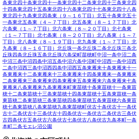
条東
北四十条東
北四十一条東
北四十二条東
北四十三条東
北四
十四条東
北四十五条東
北四十六条東
北四十七条東
北四十八条
東
北四十九条東
北四条東（９～１６丁目）
北五十条東
北五十
一条東
北五条東（４～７丁目）
北五条東（８～１７丁目）
北
六条東（１～７丁目）
北六条東（８～２０丁目）
北七条東
（１～７丁目）
北七条東（８～２０丁目）
北八条東（１～７
丁目）
北八条東（８～１９丁目）
北九条東（１～７丁目）
北
九条東（８～１６丁目）
北丘珠一条
北丘珠二条
北丘珠三条
北
丘珠四条
北丘珠五条
北丘珠六条
栄町
苗穂町
中沼一条
中沼二条
中沼三条
中沼四条
中沼五条
中沼六条
中沼町
中沼西一条
中沼西
二条
中沼西三条
中沼西四条
中沼西五条
東雁来十条
東雁来十一
条
東雁来十二条
東雁来十三条
東雁来十四条
東雁来一条
東雁来
二条
東雁来三条
東雁来四条
東雁来五条
東雁来六条
東雁来七条
東雁来八条
東雁来九条
東雁来町
東苗穂十条
東苗穂十一条
東苗
穂十二条
東苗穂十三条
東苗穂十四条
東苗穂十五条
東苗穂一条
東苗穂二条
東苗穂三条
東苗穂四条
東苗穂五条
東苗穂六条
東苗
穂七条
東苗穂八条
東苗穂九条
東苗穂町
伏古十条
伏古十一条
伏
古十二条
伏古十三条
伏古十四条
伏古一条
伏古二条
伏古三条
伏
古四条
伏古五条
伏古六条
伏古七条
伏古八条
伏古九条
本町一条
本町二条
モエレ沼公園