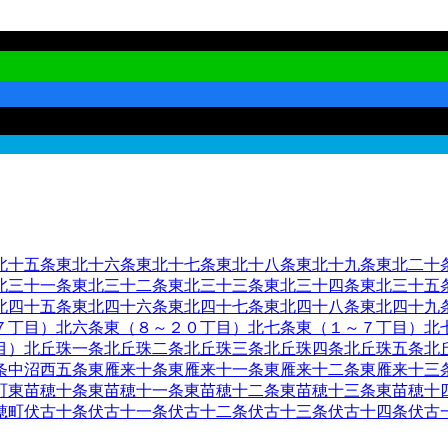
北十五条東
北十六条東
北十七条東
北十八条東
北十九条東
北二十
北三十一条東
北三十二条東
北三十三条東
北三十四条東
北三十五
北四十五条東
北四十六条東
北四十七条東
北四十八条東
北四十九
７丁目）
北六条東（８～２０丁目）
北七条東（１～７丁目）
北
目）
北丘珠一条
北丘珠二条
北丘珠三条
北丘珠四条
北丘珠五条
北
条
中沼西五条
東雁来十条
東雁来十一条
東雁来十二条
東雁来十三
町
東苗穂十条
東苗穂十一条
東苗穂十二条
東苗穂十三条
東苗穂十
穂町
伏古十条
伏古十一条
伏古十二条
伏古十三条
伏古十四条
伏古