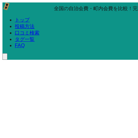
全国の自治会費・町内会費を比較！完
トップ
投稿方法
口コミ検索
タグ一覧
FAQ