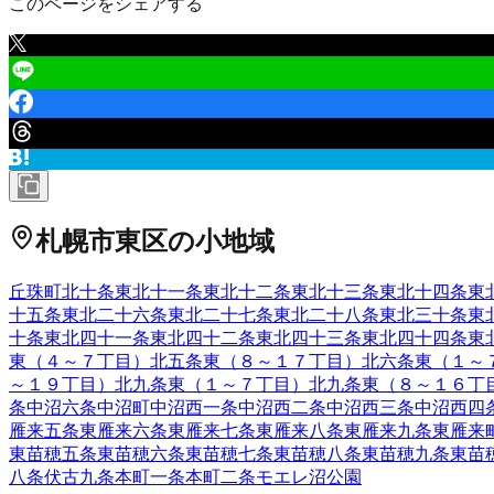
このページをシェアする
札幌市東区
の小地域
丘珠町
北十条東
北十一条東
北十二条東
北十三条東
北十四条東
十五条東
北二十六条東
北二十七条東
北二十八条東
北三十条東
十条東
北四十一条東
北四十二条東
北四十三条東
北四十四条東
東（４～７丁目）
北五条東（８～１７丁目）
北六条東（１～
～１９丁目）
北九条東（１～７丁目）
北九条東（８～１６丁
条
中沼六条
中沼町
中沼西一条
中沼西二条
中沼西三条
中沼西四
雁来五条
東雁来六条
東雁来七条
東雁来八条
東雁来九条
東雁来
東苗穂五条
東苗穂六条
東苗穂七条
東苗穂八条
東苗穂九条
東苗
八条
伏古九条
本町一条
本町二条
モエレ沼公園