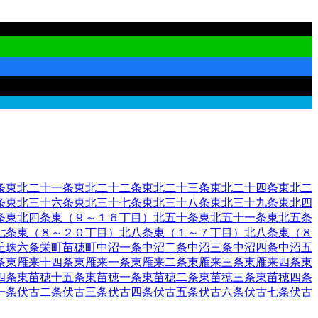
条東
北二十一条東
北二十二条東
北二十三条東
北二十四条東
北二
条東
北三十六条東
北三十七条東
北三十八条東
北三十九条東
北四
条東
北四条東（９～１６丁目）
北五十条東
北五十一条東
北五条
七条東（８～２０丁目）
北八条東（１～７丁目）
北八条東（８
丘珠六条
栄町
苗穂町
中沼一条
中沼二条
中沼三条
中沼四条
中沼五
条
東雁来十四条
東雁来一条
東雁来二条
東雁来三条
東雁来四条
東
四条
東苗穂十五条
東苗穂一条
東苗穂二条
東苗穂三条
東苗穂四条
一条
伏古二条
伏古三条
伏古四条
伏古五条
伏古六条
伏古七条
伏古