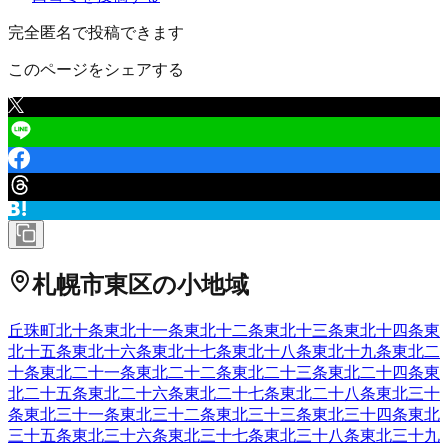
完全匿名で投稿できます
このページをシェアする
札幌市東区
の小地域
丘珠町
北十条東
北十一条東
北十二条東
北十三条東
北十四条東
北十五条東
北十六条東
北十七条東
北十八条東
北十九条東
北二
十条東
北二十一条東
北二十二条東
北二十三条東
北二十四条東
北二十五条東
北二十六条東
北二十七条東
北二十八条東
北三十
条東
北三十一条東
北三十二条東
北三十三条東
北三十四条東
北
三十五条東
北三十六条東
北三十七条東
北三十八条東
北三十九