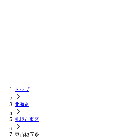
トップ
北海道
札幌市東区
東苗穂五条