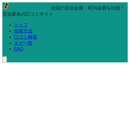
全国の自治会費・町内会費を比較！
完全匿名の口コミサイト
トップ
投稿方法
口コミ検索
タグ一覧
FAQ