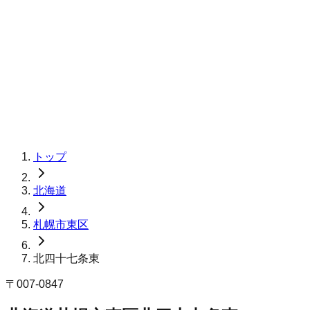
トップ
北海道
札幌市東区
北四十七条東
〒
007-0847