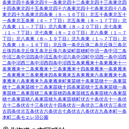
条東
北四十条東
北四十一条東
北四十二条東
北四十三条東
北四
十四条東
北四十五条東
北四十六条東
北四十七条東
北四十八条
東
北四十九条東
北四条東（９～１６丁目）
北五十条東
北五十
一条東
北五条東（４～７丁目）
北五条東（８～１７丁目）
北
六条東（１～７丁目）
北六条東（８～２０丁目）
北七条東
（１～７丁目）
北七条東（８～２０丁目）
北八条東（１～７
丁目）
北八条東（８～１９丁目）
北九条東（１～７丁目）
北
九条東（８～１６丁目）
北丘珠一条
北丘珠二条
北丘珠三条
北
丘珠四条
北丘珠五条
北丘珠六条
栄町
苗穂町
中沼一条
中沼二条
中沼三条
中沼四条
中沼五条
中沼六条
中沼町
中沼西一条
中沼西
二条
中沼西三条
中沼西四条
中沼西五条
東雁来十条
東雁来十一
条
東雁来十二条
東雁来十三条
東雁来十四条
東雁来一条
東雁来
二条
東雁来三条
東雁来四条
東雁来五条
東雁来六条
東雁来七条
東雁来八条
東雁来九条
東雁来町
東苗穂十条
東苗穂十一条
東苗
穂十二条
東苗穂十三条
東苗穂十四条
東苗穂十五条
東苗穂一条
東苗穂二条
東苗穂三条
東苗穂四条
東苗穂五条
東苗穂六条
東苗
穂七条
東苗穂八条
東苗穂九条
東苗穂町
伏古十条
伏古十一条
伏
古十二条
伏古十三条
伏古十四条
伏古一条
伏古二条
伏古三条
伏
古四条
伏古五条
伏古六条
伏古七条
伏古八条
伏古九条
本町一条
本町二条
モエレ沼公園