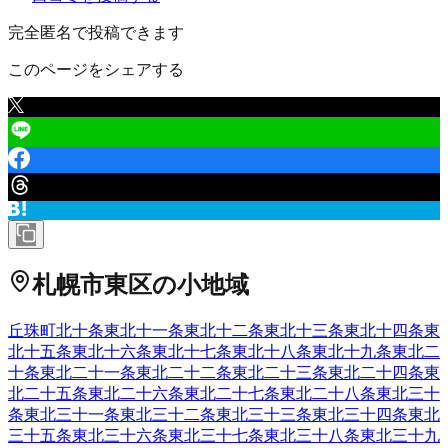
完全匿名で投稿できます
このページをシェアする
札幌市東区
の小地域
丘珠町
北十条東
北十一条東
北十二条東
北十三条東
北十四条東
北十五条東
北十六条東
北十七条東
北十八条東
北十九条東
北二
十条東
北二十一条東
北二十二条東
北二十三条東
北二十四条東
北二十五条東
北二十六条東
北二十七条東
北二十八条東
北三十
条東
北三十一条東
北三十二条東
北三十三条東
北三十四条東
北
三十五条東
北三十六条東
北三十七条東
北三十八条東
北三十九