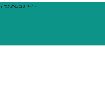
全匿名の口コミサイト