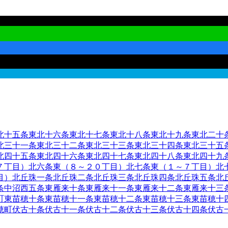
北十五条東
北十六条東
北十七条東
北十八条東
北十九条東
北二十
北三十一条東
北三十二条東
北三十三条東
北三十四条東
北三十五
北四十五条東
北四十六条東
北四十七条東
北四十八条東
北四十九
７丁目）
北六条東（８～２０丁目）
北七条東（１～７丁目）
北
目）
北丘珠一条
北丘珠二条
北丘珠三条
北丘珠四条
北丘珠五条
北
条
中沼西五条
東雁来十条
東雁来十一条
東雁来十二条
東雁来十三
町
東苗穂十条
東苗穂十一条
東苗穂十二条
東苗穂十三条
東苗穂十
穂町
伏古十条
伏古十一条
伏古十二条
伏古十三条
伏古十四条
伏古