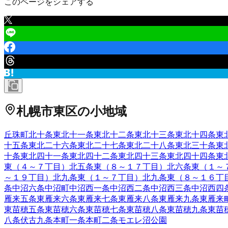
このページをシェアする
札幌市東区
の小地域
丘珠町
北十条東
北十一条東
北十二条東
北十三条東
北十四条東
十五条東
北二十六条東
北二十七条東
北二十八条東
北三十条東
十条東
北四十一条東
北四十二条東
北四十三条東
北四十四条東
東（４～７丁目）
北五条東（８～１７丁目）
北六条東（１～
～１９丁目）
北九条東（１～７丁目）
北九条東（８～１６丁
条
中沼六条
中沼町
中沼西一条
中沼西二条
中沼西三条
中沼西四
雁来五条
東雁来六条
東雁来七条
東雁来八条
東雁来九条
東雁来
東苗穂五条
東苗穂六条
東苗穂七条
東苗穂八条
東苗穂九条
東苗
八条
伏古九条
本町一条
本町二条
モエレ沼公園