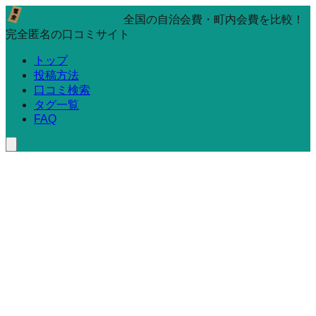
全国の自治会費・町内会費を比較！
完全匿名の口コミサイト
トップ
投稿方法
口コミ検索
タグ一覧
FAQ