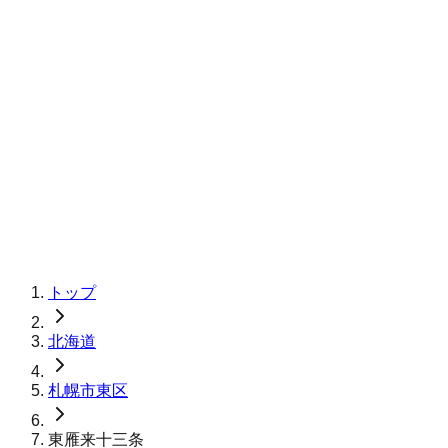
トップ
北海道
札幌市東区
東雁来十三条