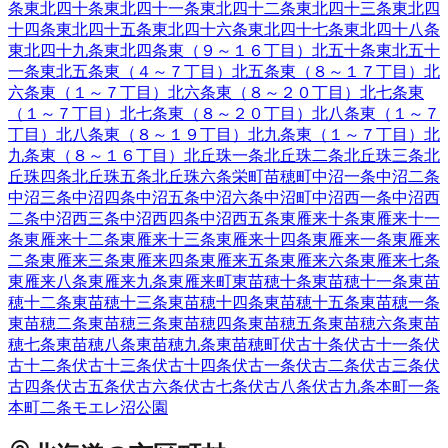
条東
北四十条東
北四十一条東
北四十二条東
北四十三条東
北四
十四条東
北四十五条東
北四十六条東
北四十七条東
北四十八条
東
北四十九条東
北四条東（９～１６丁目）
北五十条東
北五十
一条東
北五条東（４～７丁目）
北五条東（８～１７丁目）
北
六条東（１～７丁目）
北六条東（８～２０丁目）
北七条東
（１～７丁目）
北七条東（８～２０丁目）
北八条東（１～７
丁目）
北八条東（８～１９丁目）
北九条東（１～７丁目）
北
九条東（８～１６丁目）
北丘珠一条
北丘珠二条
北丘珠三条
北
丘珠四条
北丘珠五条
北丘珠六条
栄町
苗穂町
中沼一条
中沼二条
中沼三条
中沼四条
中沼五条
中沼六条
中沼町
中沼西一条
中沼西
二条
中沼西三条
中沼西四条
中沼西五条
東雁来十条
東雁来十一
条
東雁来十二条
東雁来十三条
東雁来十四条
東雁来一条
東雁来
二条
東雁来三条
東雁来四条
東雁来五条
東雁来六条
東雁来七条
東雁来八条
東雁来九条
東雁来町
東苗穂十条
東苗穂十一条
東苗
穂十二条
東苗穂十三条
東苗穂十四条
東苗穂十五条
東苗穂一条
東苗穂二条
東苗穂三条
東苗穂四条
東苗穂五条
東苗穂六条
東苗
穂七条
東苗穂八条
東苗穂九条
東苗穂町
伏古十条
伏古十一条
伏
古十二条
伏古十三条
伏古十四条
伏古一条
伏古二条
伏古三条
伏
古四条
伏古五条
伏古六条
伏古七条
伏古八条
伏古九条
本町一条
本町二条
モエレ沼公園