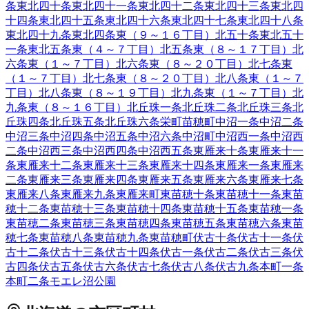
条東
北四十条東
北四十一条東
北四十二条東
北四十三条東
北四
十四条東
北四十五条東
北四十六条東
北四十七条東
北四十八条
東
北四十九条東
北四条東（９～１６丁目）
北五十条東
北五十
一条東
北五条東（４～７丁目）
北五条東（８～１７丁目）
北
六条東（１～７丁目）
北六条東（８～２０丁目）
北七条東
（１～７丁目）
北七条東（８～２０丁目）
北八条東（１～７
丁目）
北八条東（８～１９丁目）
北九条東（１～７丁目）
北
九条東（８～１６丁目）
北丘珠一条
北丘珠二条
北丘珠三条
北
丘珠四条
北丘珠五条
北丘珠六条
栄町
苗穂町
中沼一条
中沼二条
中沼三条
中沼四条
中沼五条
中沼六条
中沼町
中沼西一条
中沼西
二条
中沼西三条
中沼西四条
中沼西五条
東雁来十条
東雁来十一
条
東雁来十二条
東雁来十三条
東雁来十四条
東雁来一条
東雁来
二条
東雁来三条
東雁来四条
東雁来五条
東雁来六条
東雁来七条
東雁来八条
東雁来九条
東雁来町
東苗穂十条
東苗穂十一条
東苗
穂十二条
東苗穂十三条
東苗穂十四条
東苗穂十五条
東苗穂一条
東苗穂二条
東苗穂三条
東苗穂四条
東苗穂五条
東苗穂六条
東苗
穂七条
東苗穂八条
東苗穂九条
東苗穂町
伏古十条
伏古十一条
伏
古十二条
伏古十三条
伏古十四条
伏古一条
伏古二条
伏古三条
伏
古四条
伏古五条
伏古六条
伏古七条
伏古八条
伏古九条
本町一条
本町二条
モエレ沼公園