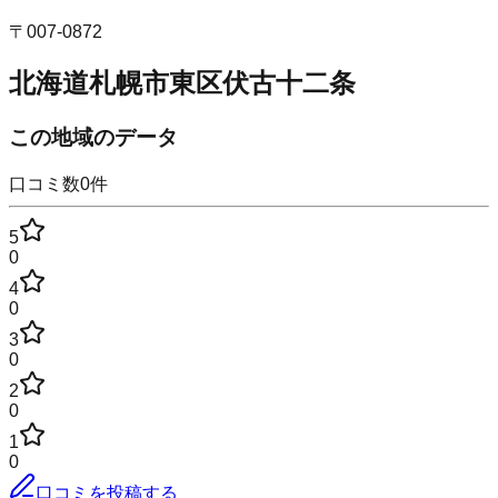
〒
007-0872
北海道札幌市東区伏古十二条
この地域のデータ
口コミ数
0
件
5
0
4
0
3
0
2
0
1
0
口コミを投稿する