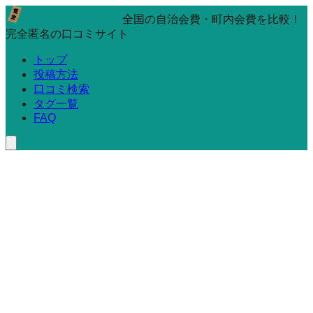
全国の自治会費・町内会費を比較！
完全匿名の口コミサイト
トップ
投稿方法
口コミ検索
タグ一覧
FAQ