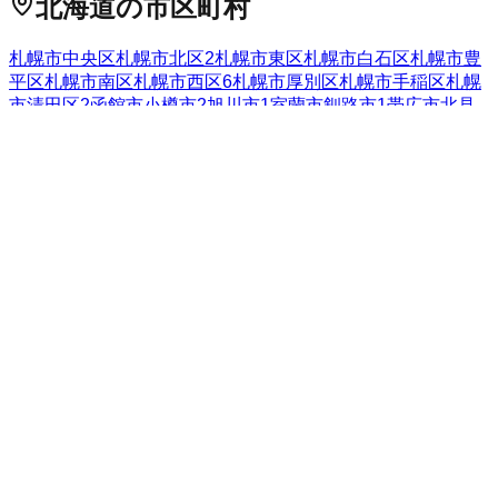
北海道
の市区町村
札幌市中央区
札幌市北区
2
札幌市東区
札幌市白石区
札幌市豊
平区
札幌市南区
札幌市西区
6
札幌市厚別区
札幌市手稲区
札幌
市清田区
2
函館市
小樽市
2
旭川市
1
室蘭市
釧路市
1
帯広市
北見
市
夕張市
岩見沢市
網走市
留萌市
苫小牧市
1
稚内市
美唄市
芦別
市
江別市
1
赤平市
紋別市
士別市
名寄市
三笠市
根室市
千歳市
1
滝川市
砂川市
歌志内市
深川市
富良野市
2
登別市
恵庭市
伊達市
北広島市
石狩市
北斗市
石狩郡当別町
石狩郡新篠津村
松前郡松
前町
松前郡福島町
上磯郡知内町
上磯郡木古内町
亀田郡七飯町
茅部郡鹿部町
茅部郡森町
二海郡八雲町
山越郡長万部町
檜山郡
江差町
檜山郡上ノ国町
檜山郡厚沢部町
爾志郡乙部町
奥尻郡奥
尻町
瀬棚郡今金町
久遠郡せたな町
島牧郡島牧村
寿都郡寿都町
寿都郡黒松内町
磯谷郡蘭越町
虻田郡ニセコ町
虻田郡真狩村
虻
田郡留寿都村
虻田郡喜茂別町
虻田郡京極町
虻田郡倶知安町
岩
内郡共和町
岩内郡岩内町
古宇郡泊村
古宇郡神恵内村
積丹郡積
丹町
古平郡古平町
余市郡仁木町
余市郡余市町
余市郡赤井川村
空知郡南幌町
空知郡奈井江町
空知郡上砂川町
夕張郡由仁町
夕
張郡長沼町
夕張郡栗山町
樺戸郡月形町
樺戸郡浦臼町
樺戸郡新
十津川町
雨竜郡妹背牛町
雨竜郡秩父別町
雨竜郡雨竜町
雨竜郡
北竜町
雨竜郡沼田町
上川郡鷹栖町
上川郡東神楽町
上川郡当麻