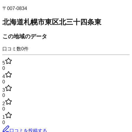
〒
007-0834
北海道札幌市東区北三十四条東
この地域のデータ
口コミ数
0
件
5
0
4
0
3
0
2
0
1
0
口コミを投稿する