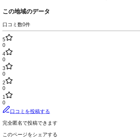
この地域のデータ
口コミ数
0
件
5
0
4
0
3
0
2
0
1
0
口コミを投稿する
完全匿名で投稿できます
このページをシェアする