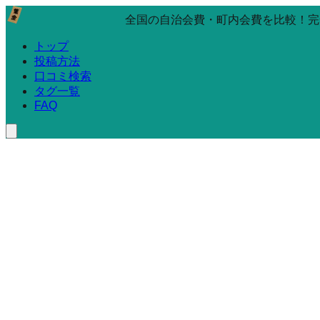
全国の自治会費・町内会費を比較！完
トップ
投稿方法
口コミ検索
タグ一覧
FAQ