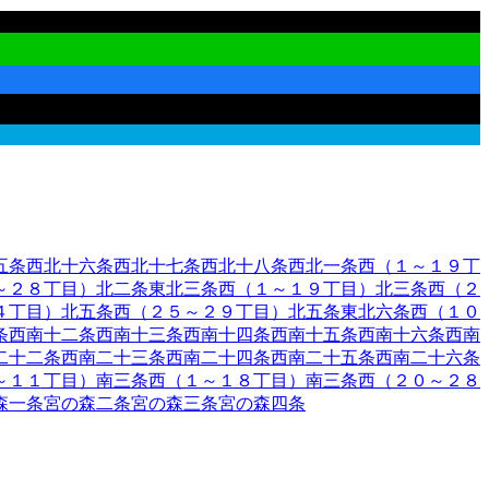
五条西
北十六条西
北十七条西
北十八条西
北一条西（１～１９丁
～２８丁目）
北二条東
北三条西（１～１９丁目）
北三条西（２
４丁目）
北五条西（２５～２９丁目）
北五条東
北六条西（１０
条西
南十二条西
南十三条西
南十四条西
南十五条西
南十六条西
南
二十二条西
南二十三条西
南二十四条西
南二十五条西
南二十六条
～１１丁目）
南三条西（１～１８丁目）
南三条西（２０～２８
森一条
宮の森二条
宮の森三条
宮の森四条