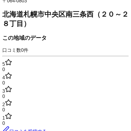
〒
064-0803
北海道札幌市中央区南三条西（２０～２
８丁目）
この地域のデータ
口コミ数
0
件
5
0
4
0
3
0
2
0
1
0