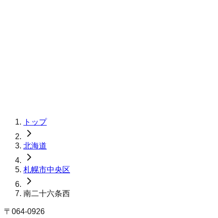
トップ
北海道
札幌市中央区
南二十六条西
〒
064-0926