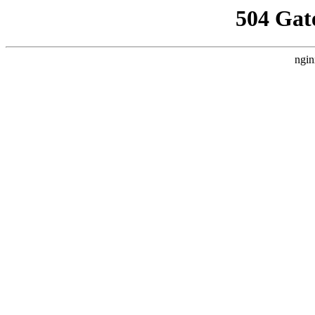
504 Gat
ngin