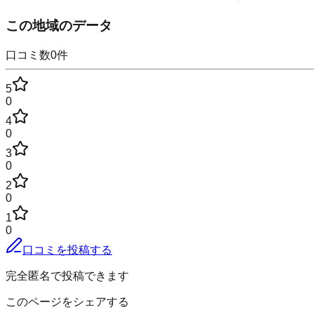
この地域のデータ
口コミ数
0
件
5
0
4
0
3
0
2
0
1
0
口コミを投稿する
完全匿名で投稿できます
このページをシェアする