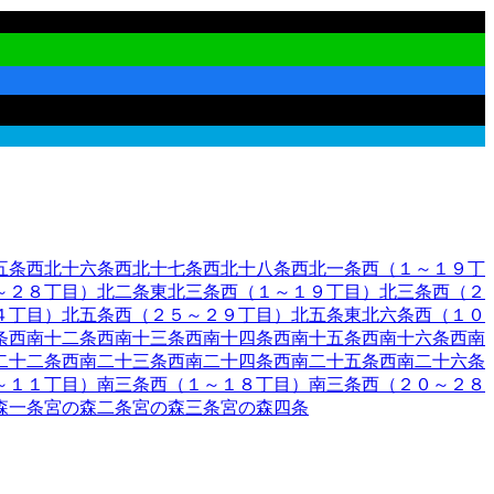
五条西
北十六条西
北十七条西
北十八条西
北一条西（１～１９丁
～２８丁目）
北二条東
北三条西（１～１９丁目）
北三条西（２
４丁目）
北五条西（２５～２９丁目）
北五条東
北六条西（１０
条西
南十二条西
南十三条西
南十四条西
南十五条西
南十六条西
南
二十二条西
南二十三条西
南二十四条西
南二十五条西
南二十六条
～１１丁目）
南三条西（１～１８丁目）
南三条西（２０～２８
森一条
宮の森二条
宮の森三条
宮の森四条