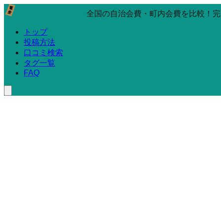
全国の自治会費・町内会費を比較！完
トップ
投稿方法
口コミ検索
タグ一覧
FAQ