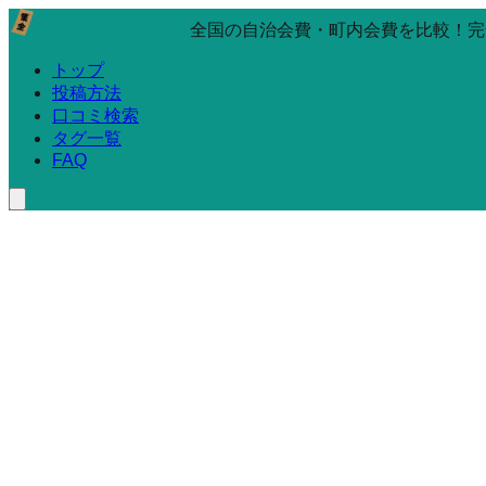
全国の自治会費・町内会費を比較！完
トップ
投稿方法
口コミ検索
タグ一覧
FAQ