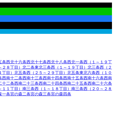
五条西
北十六条西
北十七条西
北十八条西
北一条西（１～１９丁
～２８丁目）
北二条東
北三条西（１～１９丁目）
北三条西（２
４丁目）
北五条西（２５～２９丁目）
北五条東
北六条西（１０
条西
南十二条西
南十三条西
南十四条西
南十五条西
南十六条西
南
二十二条西
南二十三条西
南二十四条西
南二十五条西
南二十六条
～１１丁目）
南三条西（１～１８丁目）
南三条西（２０～２８
森一条
宮の森二条
宮の森三条
宮の森四条