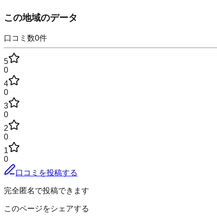
この地域のデータ
口コミ数
0
件
5
0
4
0
3
0
2
0
1
0
口コミを投稿する
完全匿名で投稿できます
このページをシェアする