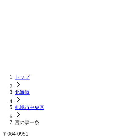
トップ
北海道
札幌市中央区
宮の森一条
〒
064-0951