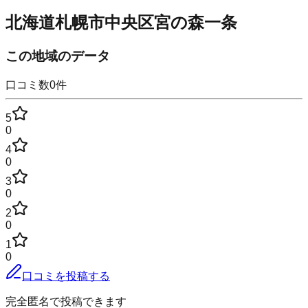
北海道札幌市中央区宮の森一条
この地域のデータ
口コミ数
0
件
5
0
4
0
3
0
2
0
1
0
口コミを投稿する
完全匿名で投稿できます