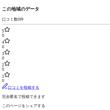
この地域のデータ
口コミ数
0
件
5
0
4
0
3
0
2
0
1
0
口コミを投稿する
完全匿名で投稿できます
このページをシェアする