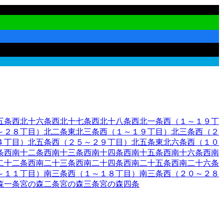
五条西
北十六条西
北十七条西
北十八条西
北一条西（１～１９丁
～２８丁目）
北二条東
北三条西（１～１９丁目）
北三条西（２
４丁目）
北五条西（２５～２９丁目）
北五条東
北六条西（１０
条西
南十二条西
南十三条西
南十四条西
南十五条西
南十六条西
南
二十二条西
南二十三条西
南二十四条西
南二十五条西
南二十六条
～１１丁目）
南三条西（１～１８丁目）
南三条西（２０～２８
森一条
宮の森二条
宮の森三条
宮の森四条