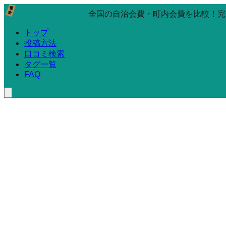
全国の自治会費・町内会費を比較！完
トップ
投稿方法
口コミ検索
タグ一覧
FAQ