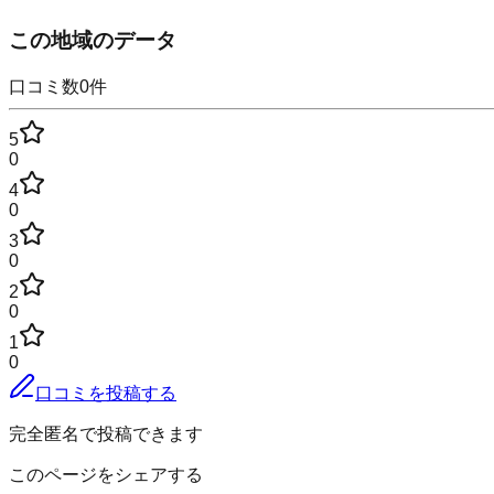
この地域のデータ
口コミ数
0
件
5
0
4
0
3
0
2
0
1
0
口コミを投稿する
完全匿名で投稿できます
このページをシェアする