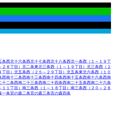
五条西
北十六条西
北十七条西
北十八条西
北一条西（１～１９丁
～２８丁目）
北二条東
北三条西（１～１９丁目）
北三条西（２
４丁目）
北五条西（２５～２９丁目）
北五条東
北六条西（１０
条西
南十二条西
南十三条西
南十四条西
南十五条西
南十六条西
南
二十二条西
南二十三条西
南二十四条西
南二十五条西
南二十六条
～１１丁目）
南三条西（１～１８丁目）
南三条西（２０～２８
森一条
宮の森二条
宮の森三条
宮の森四条