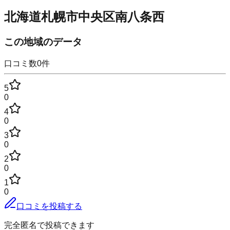
北海道札幌市中央区南八条西
この地域のデータ
口コミ数
0
件
5
0
4
0
3
0
2
0
1
0
口コミを投稿する
完全匿名で投稿できます