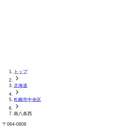
トップ
北海道
札幌市中央区
南八条西
〒
064-0808