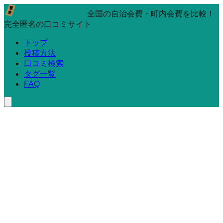
全国の自治会費・町内会費を比較！
完全匿名の口コミサイト
トップ
投稿方法
口コミ検索
タグ一覧
FAQ