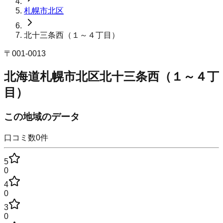
札幌市北区
北十三条西（１～４丁目）
〒
001-0013
北海道札幌市北区北十三条西（１～４丁
目）
この地域のデータ
口コミ数
0
件
5
0
4
0
3
0