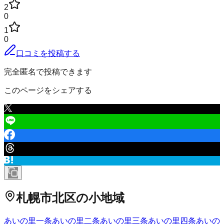
2
0
1
0
口コミを投稿する
完全匿名で投稿できます
このページをシェアする
札幌市北区
の小地域
あいの里一条
あいの里二条
あいの里三条
あいの里四条
あいの