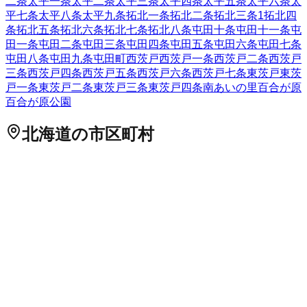
二条
太平一条
太平二条
太平三条
太平四条
太平五条
太平六条
太
平七条
太平八条
太平九条
拓北一条
拓北二条
拓北三条
1
拓北四
条
拓北五条
拓北六条
拓北七条
拓北八条
屯田十条
屯田十一条
屯
田一条
屯田二条
屯田三条
屯田四条
屯田五条
屯田六条
屯田七条
屯田八条
屯田九条
屯田町
西茨戸
西茨戸一条
西茨戸二条
西茨戸
三条
西茨戸四条
西茨戸五条
西茨戸六条
西茨戸七条
東茨戸
東茨
戸一条
東茨戸二条
東茨戸三条
東茨戸四条
南あいの里
百合が原
百合が原公園
北海道
の市区町村
札幌市中央区
札幌市北区
2
札幌市東区
札幌市白石区
札幌市豊
平区
札幌市南区
札幌市西区
6
札幌市厚別区
札幌市手稲区
札幌
市清田区
2
函館市
小樽市
2
旭川市
1
室蘭市
釧路市
1
帯広市
北見
市
夕張市
岩見沢市
網走市
留萌市
苫小牧市
1
稚内市
美唄市
芦別
市
江別市
1
赤平市
紋別市
士別市
名寄市
三笠市
根室市
千歳市
1
滝川市
砂川市
歌志内市
深川市
富良野市
2
登別市
恵庭市
伊達市
北広島市
石狩市
北斗市
石狩郡当別町
石狩郡新篠津村
松前郡松
前町
松前郡福島町
上磯郡知内町
上磯郡木古内町
亀田郡七飯町
茅部郡鹿部町
茅部郡森町
二海郡八雲町
山越郡長万部町
檜山郡
江差町
檜山郡上ノ国町
檜山郡厚沢部町
爾志郡乙部町
奥尻郡奥