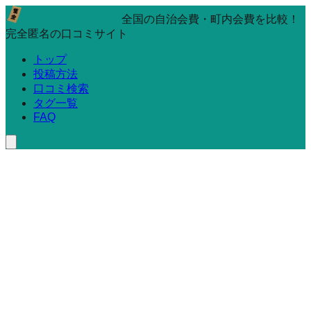
全国の自治会費・町内会費を比較！
完全匿名の口コミサイト
トップ
投稿方法
口コミ検索
タグ一覧
FAQ