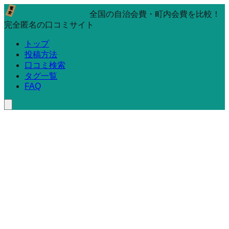
全国の自治会費・町内会費を比較！
完全匿名の口コミサイト
トップ
投稿方法
口コミ検索
タグ一覧
FAQ