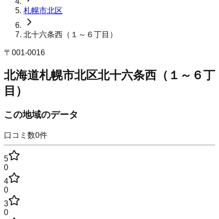
札幌市北区
北十六条西（１～６丁目）
〒
001-0016
北海道札幌市北区北十六条西（１～６丁
目）
この地域のデータ
口コミ数
0
件
5
0
4
0
3
0