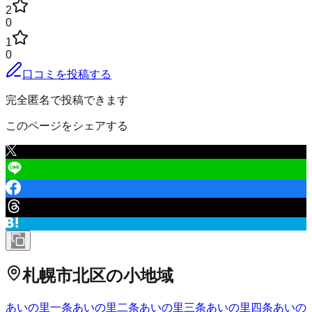
2
0
1
0
口コミを投稿する
完全匿名で投稿できます
このページをシェアする
札幌市北区
の小地域
あいの里一条
あいの里二条
あいの里三条
あいの里四条
あいの