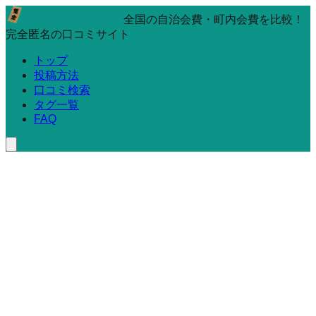
全国の自治会費・町内会費を比較！
完全匿名の口コミサイト
トップ
投稿方法
口コミ検索
タグ一覧
FAQ